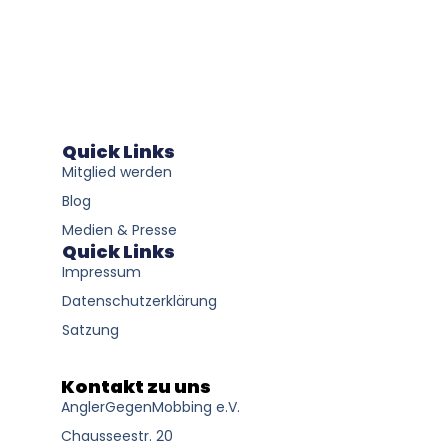
Quick Links
Mitglied werden
Blog
Medien & Presse
Quick Links
Impressum
Datenschutzerklärung
Satzung
Kontakt zu uns
AnglerGegenMobbing e.V.
Chausseestr. 20