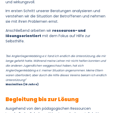
und wirkungsvoll.
Im ersten Schritt unserer Beratungen analysieren und
verstehen wir die Situation der Betroffenen und nehmen
sie mit ihren Problemen ernst.
Anschließend arbeiten wir
ressourcen- und
lösungsorientiert
mit dem Fokus auf Hilfe zur
Selbsthilfe.
"Bei AnglerGegenMobbing e.V. fand ich endlich die Unterstützung, die mir
lange gefehlt hatte. Während meine Lehrer mir nicht helfen konnten und
die anderen Jugendlichen weggeschaut haben, hat sich
AnglerGegenMobbing e.V. meiner Situation angenommen. Meine Eltern
waren überfordert, aber durch die Hilfe dieses Vereins bekam ich endlich
Unterstützung!"
Maximilian (16 Jahre)
Begleitung bis zur Lösung
Ausgehend von den pädagogischen Ressourcen