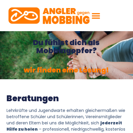
Du fühlst dich als
Mobbingopfer?
wir finden eine Lösung!
Beratungen
Lehrkräfte und Jugendwarte erhalten gleichermaßen wie
betroffene Schüler und Schülerinnen, Vereinsmitglieder
und deren Eltern bei uns die Möglichkeit, sich
jederzeit
Hilfe zu holen
– professionell, niedrigschwellig, kostenlos