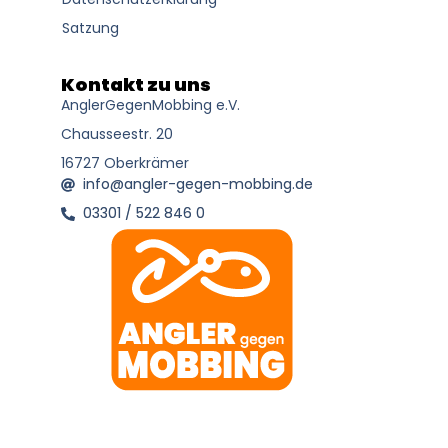
Satzung
Kontakt zu uns
AnglerGegenMobbing e.V.
Chausseestr. 20
16727 Oberkrämer
info@angler-gegen-mobbing.de
03301 / 522 846 0