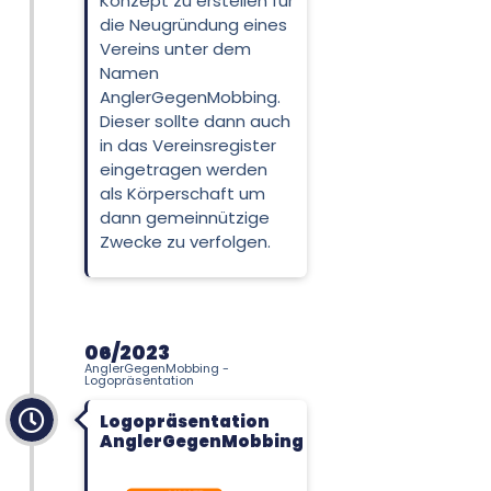
Konzept zu erstellen für
die Neugründung eines
Vereins unter dem
Namen
AnglerGegenMobbing.
Dieser sollte dann auch
in das Vereinsregister
eingetragen werden
als Körperschaft um
dann gemeinnützige
Zwecke zu verfolgen.
06/2023
AnglerGegenMobbing -
Logopräsentation
Logopräsentation
AnglerGegenMobbing