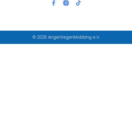
© 2025 AngerGegenMobbing e.V.