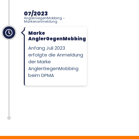
07/2023
AnglerGegenMobbing -
Markenanmeldung
Marke
AnglerGegenMobbing
Anfang Juli 2023
erfolgte die Anmeldung
der Marke
AnglerGegenMobbing
beim DPMA