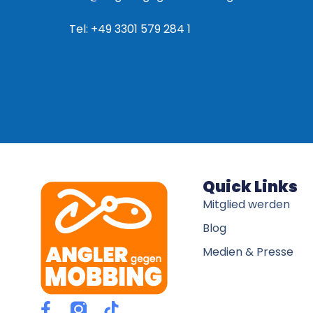
Tel: +49 3301 579 284 1
Quick Links
Mitglied werden
Blog
Medien & Presse