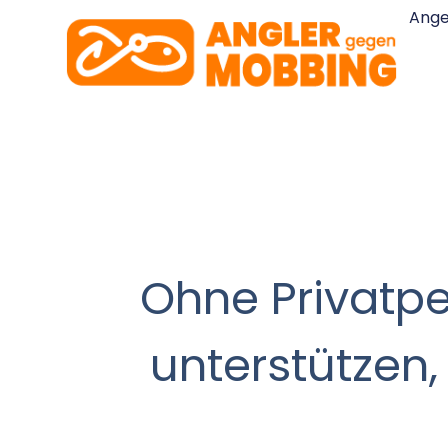
Ang
Ohne Privatp
unterstützen