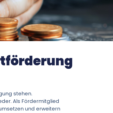
ktförderung
ügung stehen.
der. Als Fördermitglied
h umsetzen und erweitern