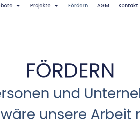
ebote
Projekte
Fördern
AGM
Kontakt
FÖRDERN
ersonen und Unterne
, wäre unsere Arbeit 