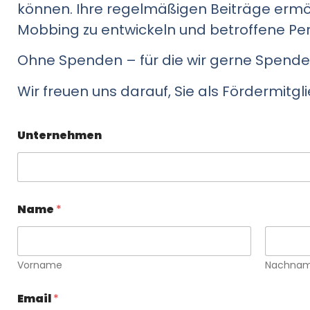
können. Ihre regelmäßigen Beiträge ermö
Mobbing zu entwickeln und betroffene Pers
Ohne Spenden – für die wir gerne Spende
Wir freuen uns darauf, Sie als Fördermitgl
Unternehmen
Name
*
Vorname
Nachna
Email
*