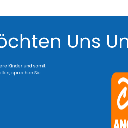
öchten Uns Unt
sere Kinder und somit
ollen, sprechen Sie