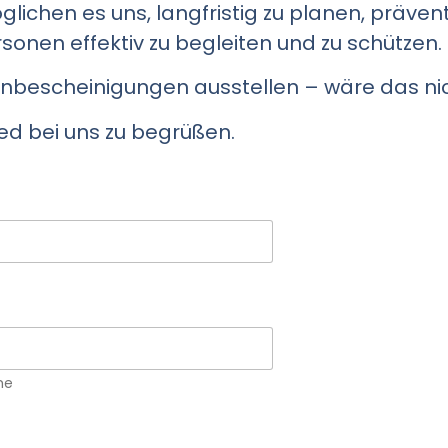
glichen es uns, langfristig zu planen, prä
onen effektiv zu begleiten und zu schützen.
nbescheinigungen ausstellen – wäre das nic
ied bei uns zu begrüßen.
me