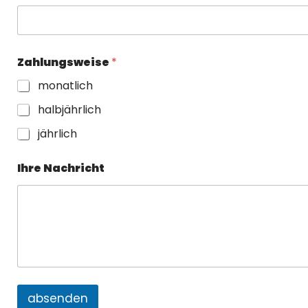
Zahlungsweise
*
monatlich
halbjährlich
jährlich
Ihre Nachricht
absenden