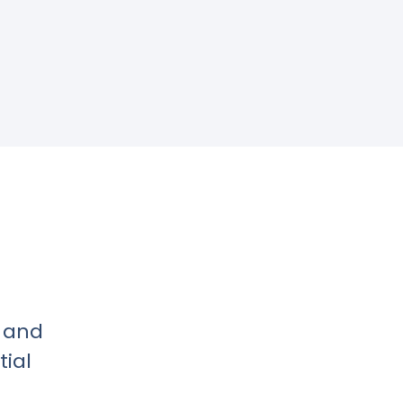
 and
tial