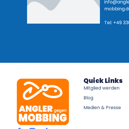
info@angl
mobbing.d
Tel: +49 33
Quick Links
Mitglied werden
Blog
Medien & Presse