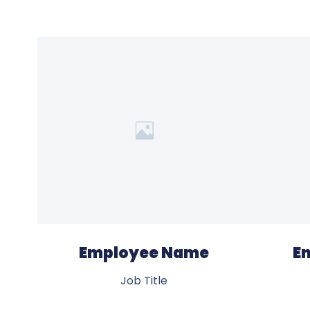
Employee Name
E
Job Title