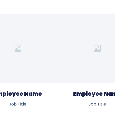
mployee Name
Employee Na
Job Title
Job Title