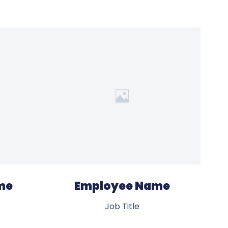
me
Employee Name
Job Title