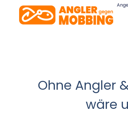
Ang
Ohne Angler & 
wäre u